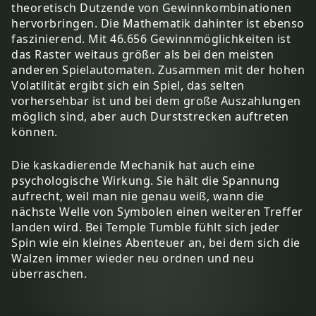
theoretisch Dutzende von Gewinnkombinationen
hervorbringen. Die Mathematik dahinter ist ebenso
faszinierend. Mit 46.656 Gewinnmöglichkeiten ist
das Raster weitaus größer als bei den meisten
anderen Spielautomaten. Zusammen mit der hohen
Volatilität ergibt sich ein Spiel, das selten
vorhersehbar ist und bei dem große Auszahlungen
möglich sind, aber auch Durststrecken auftreten
können.
Die kaskadierende Mechanik hat auch eine
psychologische Wirkung. Sie hält die Spannung
aufrecht, weil man nie genau weiß, wann die
nächste Welle von Symbolen einen weiteren Treffer
landen wird. Bei Temple Tumble fühlt sich jeder
Spin wie ein kleines Abenteuer an, bei dem sich die
Walzen immer wieder neu ordnen und neu
überraschen.