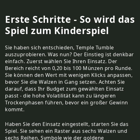
Erste Schritte - So wird das
Spiel zum Kinderspiel
Sie haben sich entschieden, Temple Tumble
auszuprobieren. Was nun? Der Einstieg ist denkbar
einfach. Zuerst wählen Sie Ihren Einsatz. Der
Bereich reicht von 0,20 bis 100 Münzen pro Runde.
Sie können den Wert mit wenigen Klicks anpassen,
bevor Sie die Walzen in Gang setzen. Achten Sie
darauf, dass Ihr Budget zum gewählten Einsatz
passt - die hohe Volatilität kann zu längeren
Trockenphasen führen, bevor ein großer Gewinn
kommt.
Mega Ball
Mines
Haben Sie den Einsatz eingestellt, starten Sie das
Spiel. Sie sehen ein Raster aus sechs Walzen und
sechs Reihen. Symbole wie der goldene