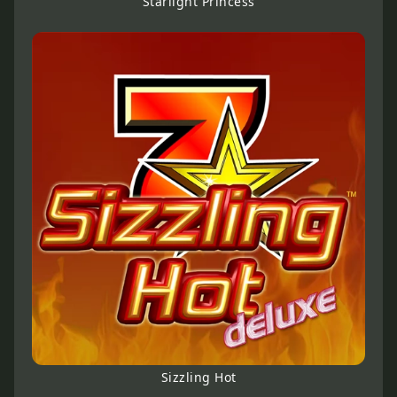
Starlight Princess
Sizzling Hot