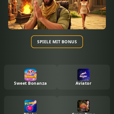
SPIELE MIT BONUS
Sweet Bonanza
Aviator