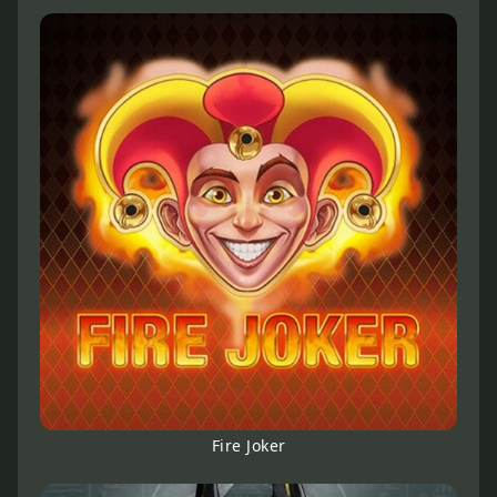
Fire Joker