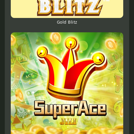
Gold Blitz