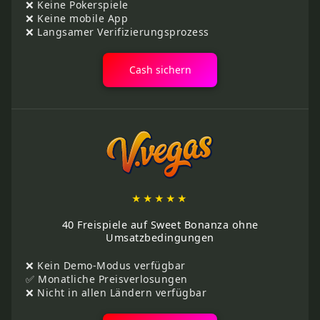
❌ Keine Pokerspiele
❌ Keine mobile App
❌ Langsamer Verifizierungsprozess
Cash sichern
Funky Time
PlinkoX
★★★★★
40 Freispiele auf Sweet Bonanza ohne
Umsatzbedingungen
❌ Kein Demo-Modus verfügbar
✅ Monatliche Preisverlosungen
❌ Nicht in allen Ländern verfügbar