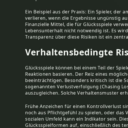
Ein Beispiel aus der Praxis: Ein Spieler, de
verlieren, wenn die Ergebnisse ungünstig aus
Finanzielle Mittel, die für Glücksspiele ve
Lebensunterhalt nicht notwendig ist. Es wi
Transparenz über diese Risiken ist ein zentr
Verhaltensbedingte Ris
Glücksspiele können bei einem Teil der Spi
Reaktionen basieren. Der Reiz eines möglich
beeinträchtigen. Besonders kritisch ist die 
sogenannten Verlustverfolgung (Chasing Loss
auszugleichen. Solche Verhaltensmuster erhö
Frühe Anzeichen für einen Kontrollverlust si
noch aus Pflichtgefühl zu spielen, oder das
sozialen Umfeld kann ein Indikator sein. Die
Glücksspielformen auf, einschließlich des t