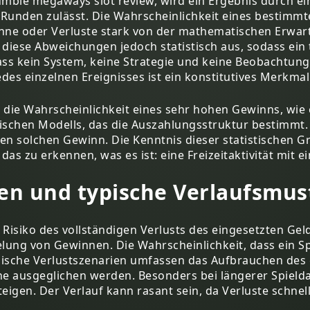
umble megaways slot review, wird ein Ergebnis durch ein
Runden zulässt. Die Wahrscheinlichkeit eines bestimmten
inne oder Verluste stark von der mathematischen Erwa
h diese Abweichungen jedoch statistisch aus, sodass ein
dass kein System, keine Strategie und keine Beobachtung
es einzelnen Ereignisses ist ein konstitutives Merkmal 
s die Wahrscheinlichkeit eines sehr hohen Gewinns, wi
atischen Modells, das die Auszahlungsstruktur bestimmt
en solchen Gewinn. Die Kenntnis dieser statistischen G
as zu erkennen, was es ist: eine Freizeitaktivität mit e
iken und typische Verlaufsmus
 Risiko des vollständigen Verlusts des eingesetzten Geld
lung von Gewinnen. Die Wahrscheinlichkeit, dass ein S
 Typische Verlustszenarien umfassen das Aufbrauchen d
nne ausgeglichen werden. Besonders bei längerer Spield
eigen. Der Verlauf kann rasant sein, da Verluste schnel