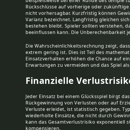
beispielsweise bei einer Runde des temple t
Rückschlüsse auf vorherige oder zukünftige 
nicht vorhersagbar. Kurzfristig können Gew
Varianz bezeichnet. Langfristig gleichen sic
bestehen bleibt. Spieler sollten verstehen, 
beeinflussen kann. Die Unberechenbarkeit jed
Die Wahrscheinlichkeitsrechnung zeigt, das
extrem gering ist. Dies ist Teil des mathem
Einsatzverhalten erhöhen die Chance auf ein
Erwartungen zu vermeiden und das Spiel als d
Finanzielle Verlustris
Jeder Einsatz bei einem Glücksspiel birgt das
Rückgewinnung von Verlusten oder auf Erzie
Verluste erleidet, ist statistisch gegeben.
wiederholte Einsätze, die nicht durch Gewi
kann das Gesamtverlustrisiko exponentiell st
kompensieren.