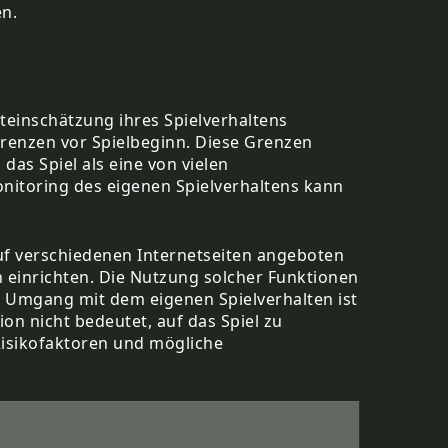
en.
teinschätzung ihres Spielverhaltens
renzen vor Spielbeginn. Diese Grenzen
das Spiel als eine von vielen
onitoring des eigenen Spielverhaltens kann
uf verschiedenen Internetseiten angeboten
n einrichten. Die Nutzung solcher Funktionen
er Umgang mit dem eigenen Spielverhalten ist
on nicht bedeutet, auf das Spiel zu
 Risikofaktoren und mögliche