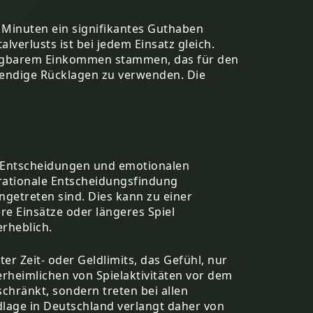
er Minuten ein signifikantes Guthaben
verlusts ist bei jedem Einsatz gleich.
verfügbarem Einkommen stammen, das für den
wendige Rücklagen zu verwenden. Die
en Entscheidungen und emotionalen
 rationale Entscheidungsfindung
ingetreten sind. Dies kann zu einer
re Einsätze oder längeres Spiel
erheblich.
r Zeit- oder Geldlimits, das Gefühl, nur
erheimlichen von Spielaktivitäten vor dem
chränkt, sondern treten bei allen
dlage in Deutschland verlangt daher von