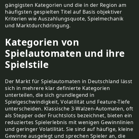
gängigsten Kategorien und die in der Region am
häufigsten gespielten Titel auf Basis objektiver
Kriterien wie Auszahlungsquote, Spielmechanik
und Marktdurchdringung.
Kategorien von
Spielautomaten und ihre
Spielstile
Der Markt für Spielautomaten in Deutschland lässt
sich in mehrere klar definierte Kategorien
unterteilen, die sich grundlegend in
Spielgeschwindigkeit, Volatilität und Feature-Tiefe
unterscheiden. Klassische 3-Walzen-Automaten, oft
als Stepper oder Fruchtslots bezeichnet, bieten ein
reduziertes Spielerlebnis mit wenigen Gewinnlinien
High Striker
Ice Fishing
und geringer Volatilität. Sie sind auf häufige, kleine
Gewinne ausgelegt und sprechen Spieler an, die