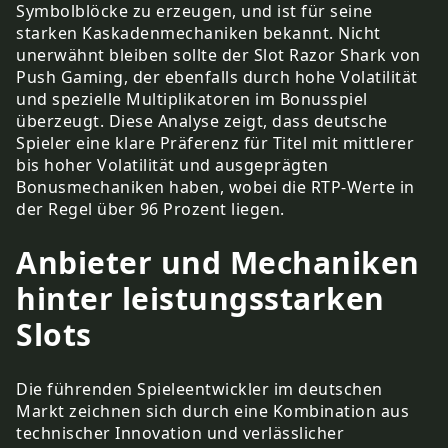
Symbolblöcke zu erzeugen, und ist für seine
starken Kaskadenmechaniken bekannt. Nicht
unerwähnt bleiben sollte der Slot Razor Shark von
Push Gaming, der ebenfalls durch hohe Volatilität
und spezielle Multiplikatoren im Bonusspiel
überzeugt. Diese Analyse zeigt, dass deutsche
Spieler eine klare Präferenz für Titel mit mittlerer
bis hoher Volatilität und ausgeprägten
Bonusmechaniken haben, wobei die RTP-Werte in
der Regel über 96 Prozent liegen.
Penalty Shoot Out
Lightning Storm
Anbieter und Mechaniken
hinter leistungsstarken
Slots
Die führenden Spieleentwickler im deutschen
Markt zeichnen sich durch eine Kombination aus
technischer Innovation und verlässlicher