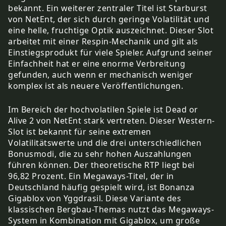
bekannt. Ein weiterer zentraler Titel ist Starburst
von NetEnt, der sich durch geringe Volatilität und
eine helle, fruchtige Optik auszeichnet. Dieser Slot
arbeitet mit einer Respin-Mechanik und gilt als
Einstiegsprodukt für viele Spieler. Aufgrund seiner
Einfachheit hat er eine enorme Verbreitung
gefunden, auch wenn er mechanisch weniger
komplex ist als neuere Veröffentlichungen.
Im Bereich der hochvolatilen Spiele ist Dead or
Alive 2 von NetEnt stark vertreten. Dieser Western-
Slot ist bekannt für seine extremen
Sweet Bonanza Candyland
PlinkoX
Volatilitätswerte und die drei unterschiedlichen
Bonusmodi, die zu sehr hohen Auszahlungen
führen können. Der theoretische RTP liegt bei
96,82 Prozent. Ein Megaways-Titel, der in
Deutschland häufig gespielt wird, ist Bonanza
Gigablox von Yggdrasil. Diese Variante des
klassischen Bergbau-Themas nutzt das Megaways-
System in Kombination mit Gigablox, um große