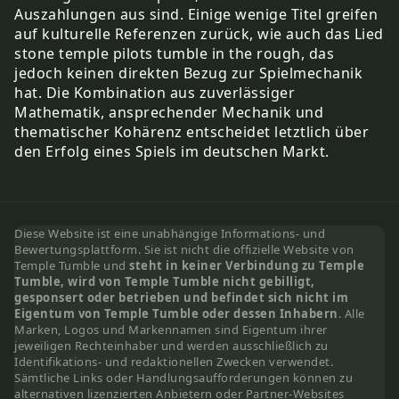
Auszahlungen aus sind. Einige wenige Titel greifen
auf kulturelle Referenzen zurück, wie auch das Lied
stone temple pilots tumble in the rough
, das
jedoch keinen direkten Bezug zur Spielmechanik
hat. Die Kombination aus zuverlässiger
Mathematik, ansprechender Mechanik und
thematischer Kohärenz entscheidet letztlich über
den Erfolg eines Spiels im deutschen Markt.
Diese Website ist eine unabhängige Informations- und
Bewertungsplattform. Sie ist nicht die offizielle Website von
Temple Tumble und
steht in keiner Verbindung zu Temple
Tumble, wird von Temple Tumble nicht gebilligt,
gesponsert oder betrieben und befindet sich nicht im
Eigentum von Temple Tumble oder dessen Inhabern
. Alle
Marken, Logos und Markennamen sind Eigentum ihrer
jeweiligen Rechteinhaber und werden ausschließlich zu
Identifikations- und redaktionellen Zwecken verwendet.
Sämtliche Links oder Handlungsaufforderungen können zu
alternativen lizenzierten Anbietern oder Partner-Websites