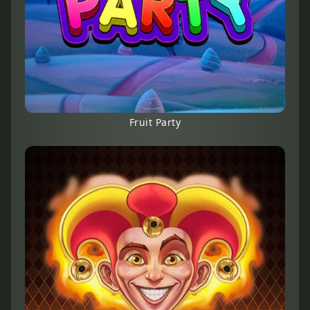
Fruit Party