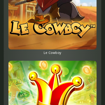
Le Cowboy