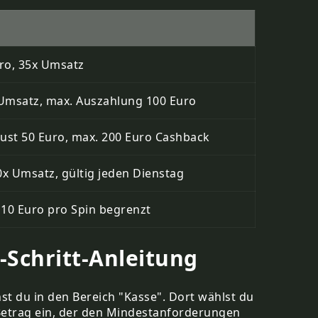
ro, 35x Umsatz
Umsatz, max. Auszahlung 100 Euro
ust 50 Euro, max. 200 Euro Cashback
0x Umsatz, gültig jeden Dienstag
10 Euro pro Spin begrenzt
r-Schritt-Anleitung
t du in den Bereich "Kasse". Dort wählst du
Betrag ein, der den Mindestanforderungen