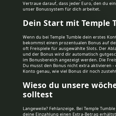
Vertraue darauf, dass jeder Euro, den du eins
unser Bonussystem für dich arbeitet.
Dein Start mit Temple 
Wenn du bei Temple Tumble dein erstes Konto
bekommst einen prozentualen Bonus auf dein
oft Freispiele für ausgewählte Slots. Der Abl
und der Bonus wird dir automatisch gutgesch
im Bonusbereich angezeigt werden. Die Freis
Du musst den Bonus nicht extra aktivieren - e
Konto genau, wie viel Bonus dir noch zusteht
Wieso du unsere wöche
solltest
Langeweile? Fehlanzeige. Bei Temple Tumble 
deine Einzahlung einen Extra-Betrag erhälts