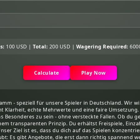
s:
100 USD |
Total:
200 USD |
Wagering Required:
600
Calculate
Play Now
 - speziell für unsere Spieler in Deutschland. Wir w
ht Klarheit, echte Mehrwerte und eine faire Umsetzung.
s Besonderes zu sein - ohne versteckte Fallen. Ob du ge
inem transparenten Prinzip. Du erhältst Freispiele, Ei
ser Ziel ist es, dass du dich auf das Spielen konzentr
ubt: Es gibt Angebote, die erst dann richtig spannend w