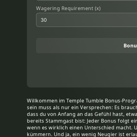
Wagering Requirement (x)
Bonu
Willkommen im Temple Tumble Bonus-Programm
sein muss als nur ein Versprechen: Es brauc
dass du von Anfang an das Gefühl hast, etwa
bereits Stammgast bist: Jeder Bonus folgt e
wenn es wirklich einen Unterschied macht. Un
kümmern. Und ja, ein wenig Neugier ist erla