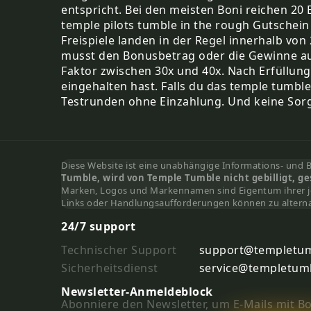
entspricht. Bei den meisten Boni reichen 20
temple pilots tumble in the rough Gutschein
Freispiele landen in der Regel innerhalb vo
musst den Bonusbetrag oder die Gewinne aus
Faktor zwischen 30x und 40x. Nach Erfüllung
eingehalten hast. Falls du das temple tumbl
Testrunden ohne Einzahlung. Und keine Sorge 
Diese Website ist eine unabhängige Informations- und B
Tumble, wird von Temple Tumble nicht gebilligt, g
Marken, Logos und Markennamen sind Eigentum ihrer jew
Links oder Handlungsaufforderungen können zu alternat
24/7 support
Technischer Support
support@templetum
Sicherheitsdienst
service@templetumb
Newsletter-Anmeldeblock
Abonniere den Newsletter, um E-Mails mit Bo