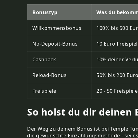
Bonustyp
Was du bekomm
Willkommensbonus
100% bis 500 Eur
No-Deposit-Bonus
10 Euro Freispi
Cashback
10% deiner Verl
Reload-Bonus
50% bis 200 Eur
Freispiele
20 - 50 Freispiel
So holst du dir deinen 
Der Weg zu deinem Bonus ist bei Temple Tum
die gewünschte Einzahlungsmethode - sei es