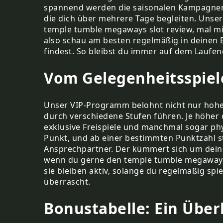
spannend werden die saisonalen Kampagnen: 
die dich über mehrere Tage begleiten. Unser
temple tumble megaways slot review, mal mit
also schau am besten regelmäßig in deinen 
findest. So bleibst du immer auf dem Laufen
Vom Gelegenheitsspiele
Unser VIP-Programm belohnt nicht nur hohe E
durch verschiedene Stufen führen. Je höher 
exklusive Freispiele und manchmal sogar phy
Punkt, und ab einer bestimmten Punktzahl st
Ansprechpartner. Der kümmert sich um deine 
wenn du gerne den temple tumble megaways 
sie bleiben aktiv, solange du regelmäßig spi
überrascht.
Bonustabelle: Ein Über