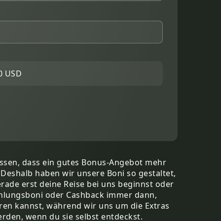
0 USD
issen, dass ein gutes Bonus-Angebot mehr
 Deshalb haben wir unsere Boni so gestaltet,
rade erst deine Reise bei uns beginnst oder
nzahlungsboni oder Cashback immer dann,
ieren kannst, während wir uns um die Extras
erden, wenn du sie selbst entdeckst.