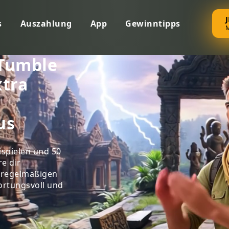
s
Auszahlung
App
Gewinntipps
 Tumble
xtra
us
ispielen und 50
e dir
 regelmäßigen
ortungsvoll und