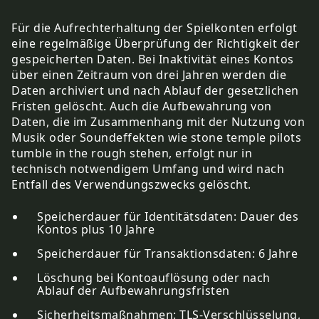
Für die Aufrechterhaltung der Spielkonten erfolgt
eine regelmäßige Überprüfung der Richtigkeit der
gespeicherten Daten. Bei Inaktivität eines Kontos
über einen Zeitraum von drei Jahren werden die
Daten archiviert und nach Ablauf der gesetzlichen
Fristen gelöscht. Auch die Aufbewahrung von
Daten, die im Zusammenhang mit der Nutzung von
Musik oder Soundeffekten wie stone temple pilots
tumble in the rough stehen, erfolgt nur in
technisch notwendigem Umfang und wird nach
Entfall des Verwendungszwecks gelöscht.
Speicherdauer für Identitätsdaten: Dauer des
Kontos plus 10 Jahre
Speicherdauer für Transaktionsdaten: 6 Jahre
Löschung bei Kontoauflösung oder nach
Ablauf der Aufbewahrungsfristen
Sicherheitsmaßnahmen: TLS-Verschlüsselung,