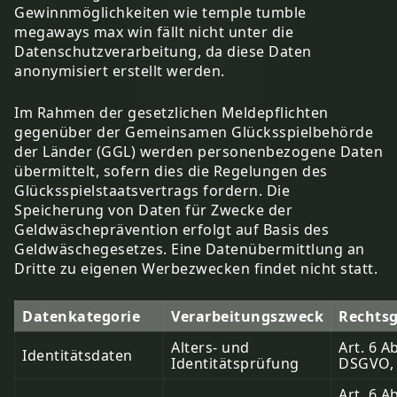
Gewinnmöglichkeiten wie temple tumble
megaways max win fällt nicht unter die
Datenschutzverarbeitung, da diese Daten
anonymisiert erstellt werden.
Im Rahmen der gesetzlichen Meldepflichten
gegenüber der Gemeinsamen Glücksspielbehörde
der Länder (GGL) werden personenbezogene Daten
übermittelt, sofern dies die Regelungen des
Glücksspielstaatsvertrags fordern. Die
Speicherung von Daten für Zwecke der
Geldwäscheprävention erfolgt auf Basis des
Geldwäschegesetzes. Eine Datenübermittlung an
Dritte zu eigenen Werbezwecken findet nicht statt.
Datenkategorie
Verarbeitungszweck
Rechts
Alters- und
Art. 6 Ab
Identitätsdaten
Identitätsprüfung
DSGVO, 
Art. 6 Ab