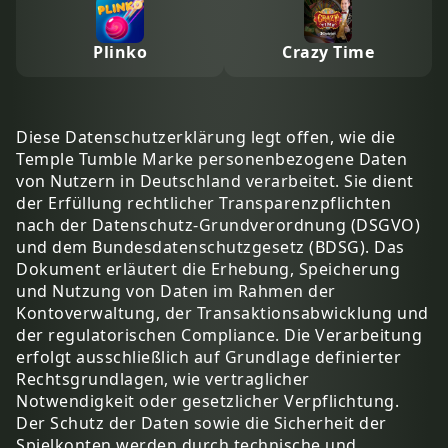
Plinko
Crazy Time
Diese Datenschutzerklärung legt offen, wie die
Temple Tumble Marke personenbezogene Daten
von Nutzern in Deutschland verarbeitet. Sie dient
der Erfüllung rechtlicher Transparenzpflichten
nach der Datenschutz-Grundverordnung (DSGVO)
und dem Bundesdatenschutzgesetz (BDSG). Das
Dokument erläutert die Erhebung, Speicherung
und Nutzung von Daten im Rahmen der
Kontoverwaltung, der Transaktionsabwicklung und
der regulatorischen Compliance. Die Verarbeitung
erfolgt ausschließlich auf Grundlage definierter
Rechtsgrundlagen, wie vertraglicher
Notwendigkeit oder gesetzlicher Verpflichtung.
Der Schutz der Daten sowie die Sicherheit der
Spielkonten werden durch technische und