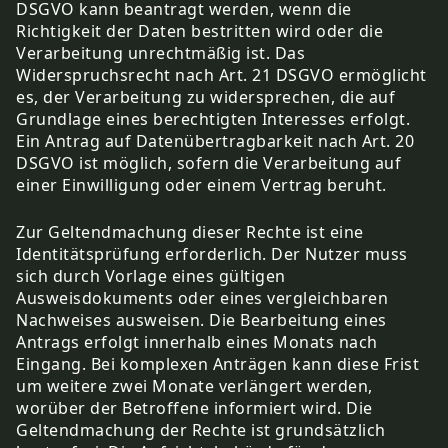
DSGVO kann beantragt werden, wenn die
Richtigkeit der Daten bestritten wird oder die
Verarbeitung unrechtmäßig ist. Das
Widerspruchsrecht nach Art. 21 DSGVO ermöglicht
es, der Verarbeitung zu widersprechen, die auf
Grundlage eines berechtigten Interesses erfolgt.
Ein Antrag auf Datenübertragbarkeit nach Art. 20
DSGVO ist möglich, sofern die Verarbeitung auf
einer Einwilligung oder einem Vertrag beruht.
Zur Geltendmachung dieser Rechte ist eine
Identitätsprüfung erforderlich. Der Nutzer muss
sich durch Vorlage eines gültigen
Ausweisdokuments oder eines vergleichbaren
Nachweises ausweisen. Die Bearbeitung eines
Antrags erfolgt innerhalb eines Monats nach
Eingang. Bei komplexen Anträgen kann diese Frist
um weitere zwei Monate verlängert werden,
worüber der Betroffene informiert wird. Die
Geltendmachung der Rechte ist grundsätzlich