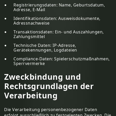
Registrierungsdaten: Name, Geburtsdatum,
Adresse, E-Mail
Identifikationsdaten: Ausweisdokumente,
Adressnachweise
Transaktionsdaten: Ein- und Auszahlungen,
Zahlungsmittel
Technische Daten: IP-Adresse,
Gerätekennungen, Logdateien
Compliance-Daten: Spielerschutzmaßnahmen,
Sperrvermerke
Zweckbindung und
Rechtsgrundlagen der
Verarbeitung
Die Verarbeitung personenbezogener Daten
erfolgt ausschließlich zu festgelegten Zwecken. Die