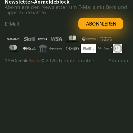
Newsletter-Anmeldeblock
Abonniere den Newsletter, um E-Mails mit Boni und
Tipps zu erhalten.
ABONNIEREN
18+
©
2026
Temple Tumble
Sitemap