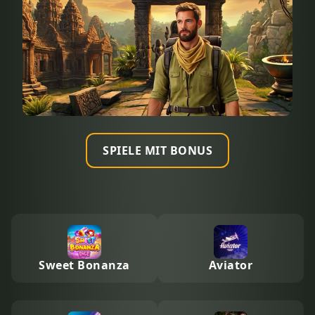
SPIELE MIT BONUS
Sweet Bonanza
Aviator