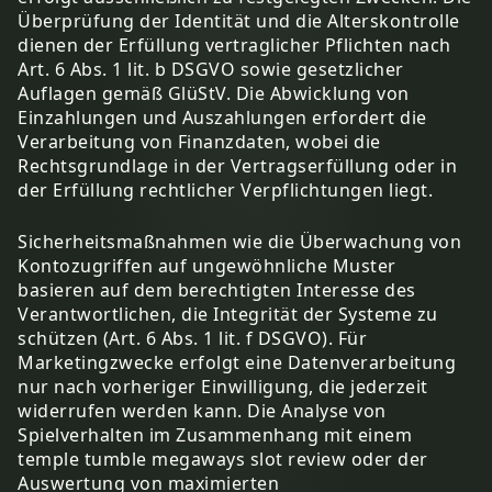
Überprüfung der Identität und die Alterskontrolle
dienen der Erfüllung vertraglicher Pflichten nach
Art. 6 Abs. 1 lit. b DSGVO sowie gesetzlicher
Auflagen gemäß GlüStV. Die Abwicklung von
Einzahlungen und Auszahlungen erfordert die
Verarbeitung von Finanzdaten, wobei die
Rechtsgrundlage in der Vertragserfüllung oder in
der Erfüllung rechtlicher Verpflichtungen liegt.
Sicherheitsmaßnahmen wie die Überwachung von
Kontozugriffen auf ungewöhnliche Muster
basieren auf dem berechtigten Interesse des
Verantwortlichen, die Integrität der Systeme zu
schützen (Art. 6 Abs. 1 lit. f DSGVO). Für
Marketingzwecke erfolgt eine Datenverarbeitung
nur nach vorheriger Einwilligung, die jederzeit
widerrufen werden kann. Die Analyse von
Spielverhalten im Zusammenhang mit einem
temple tumble megaways slot review oder der
Auswertung von maximierten