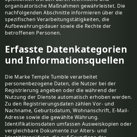
organisatorische Maßnahmen gewährleistet. Die
nachfolgenden Abschnitte informieren über die
spezifischen Verarbeitungstätigkeiten, die
Aufbewahrungsdauer sowie die Rechte der
betroffenen Personen.
Erfasste Datenkategorien
und Informationsquellen
Die Marke Temple Tumble verarbeitet
personenbezogene Daten, die Nutzer bei der
Registrierung angeben oder die während der
Nutzung der Dienste automatisch erhoben werden.
Zu den Registrierungsdaten zählen Vor- und
Nachname, Geburtsdatum, Wohnanschrift, E-Mail-
Adresse sowie die gewählte Währung.
Identifikationsdaten umfassen Ausweiskopien oder
vergleichbare Dokumente zur Alters- und