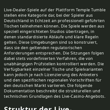
Live-Dealer-Spiele auf der Plattform Temple Tumble
stellen eine Kategorie dar, bei der Spieler aus
Deutschland in Echtzeit an professionell geführten
Tischen teilnehmen können. Die Spiele werden aus
speziell eingerichteten Studios übertragen, in
denen standardisierte Abläufe und klare Regeln
gelten. Diese Umgebungen sind so konstruiert,
dass sie den geltenden regulatorischen
Anforderungen entsprechen. Die Sitzungen folgen
dabei stets vordefinierten Verfahren, die von
unabhängigen Prüfstellen kontrolliert werden. Die
Verfügbarkeit einzelner Tische und Spielvarianten
kann jedoch je nach Lizenzierung des Anbieters
und den spezifischen regionalen Vorschriften für
Mega Ball
Skyward
den deutschen Markt variieren. Die folgende
Dokumentation beschreibt die strukturellen und
technischen Grundlagen des Live-Casino-Angebots.
Struktur der Live-