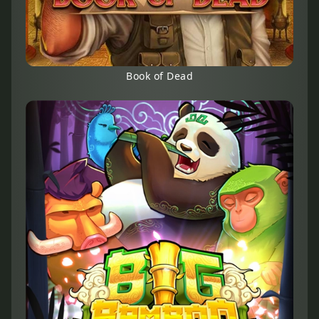
Book of Dead