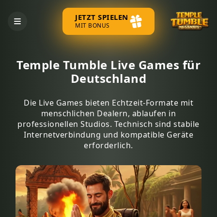
JETZT SPIELEN
MIT BONUS
Temple Tumble Live Games für
Deutschland
Die Live Games bieten Echtzeit-Formate mit
menschlichen Dealern, ablaufen in
professionellen Studios. Technisch sind stabile
Internetverbindung und kompatible Geräte
erforderlich.