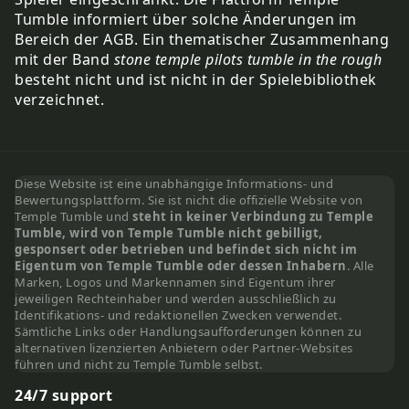
Tumble informiert über solche Änderungen im
Bereich der AGB. Ein thematischer Zusammenhang
mit der Band
stone temple pilots tumble in the rough
besteht nicht und ist nicht in der Spielebibliothek
verzeichnet.
Super Andar Bahar
Minesweeper
Diese Website ist eine unabhängige Informations- und
Bewertungsplattform. Sie ist nicht die offizielle Website von
Temple Tumble und
steht in keiner Verbindung zu Temple
Tumble, wird von Temple Tumble nicht gebilligt,
gesponsert oder betrieben und befindet sich nicht im
Eigentum von Temple Tumble oder dessen Inhabern
. Alle
Marken, Logos und Markennamen sind Eigentum ihrer
jeweiligen Rechteinhaber und werden ausschließlich zu
Identifikations- und redaktionellen Zwecken verwendet.
Sämtliche Links oder Handlungsaufforderungen können zu
alternativen lizenzierten Anbietern oder Partner-Websites
führen und nicht zu Temple Tumble selbst.
24/7 support