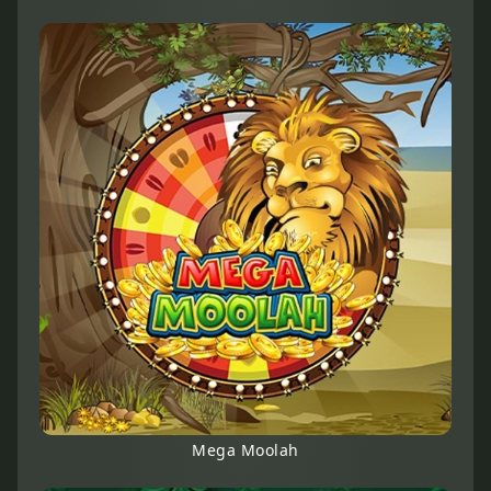
Mega Moolah