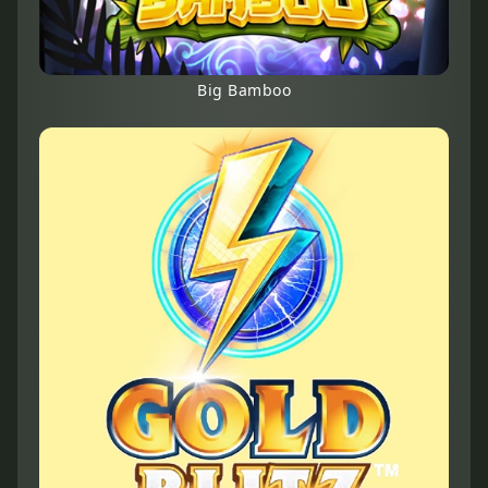
Big Bamboo